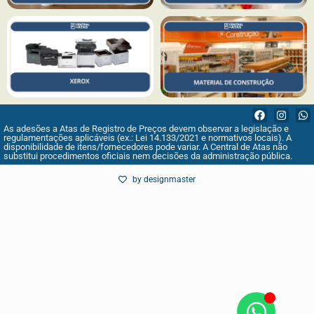
As adesões a Atas de Registro de Preços devem observar a legislação e
regulamentações aplicáveis (ex.: Lei 14.133/2021 e normativos locais). A
disponibilidade de itens/fornecedores pode variar. A Central de Atas não
substitui procedimentos oficiais nem decisões da administração pública.
by designmaster