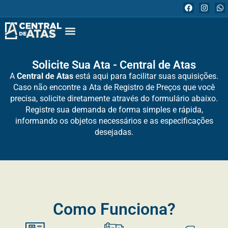
Quem Somos
Seja um Parceiro
Solicite uma Ata
Ver todas as Atas
Solicite Sua Ata - Central de Atas
A
Central de Atas
está aqui para facilitar suas aquisições.
Caso não encontre a Ata de Registro de Preços que você
precisa, solicite diretamente através do formulário abaixo.
Registre sua demanda de forma simples e rápida,
informando os objetos necessários e as especificações
desejadas.
Como Funciona?