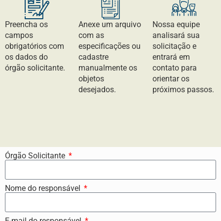
Preencha os
Anexe um arquivo
Nossa equipe
campos
com as
analisará sua
obrigatórios com
especificações ou
solicitação e
os dados do
cadastre
entrará em
órgão solicitante.
manualmente os
contato para
objetos
orientar os
desejados.
próximos passos.
Órgão Solicitante
Nome do responsável
E-mail do responsável