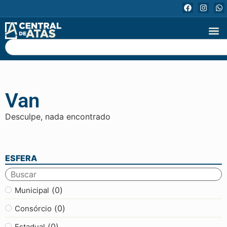
Van
Desculpe, nada encontrado
ESFERA
(
0
)
Municipal
(
0
)
Consórcio
(
0
)
Estadual