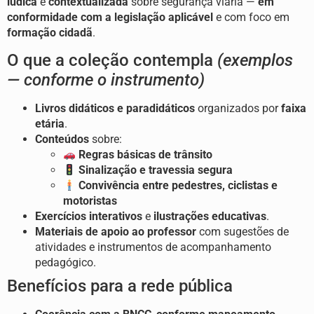
lúdica
e
contextualizada
sobre segurança viária —
em
conformidade com a legislação aplicável
e com foco em
formação cidadã
.
O que a coleção contempla
(exemplos
— conforme o instrumento)
Livros didáticos e paradidáticos
organizados por
faixa
etária
.
Conteúdos
sobre:
Regras básicas de trânsito
Sinalização e travessia segura
Convivência entre pedestres, ciclistas e
motoristas
Exercícios interativos
e
ilustrações educativas
.
Materiais de apoio ao professor
com sugestões de
atividades e instrumentos de acompanhamento
pedagógico.
Benefícios para a rede pública