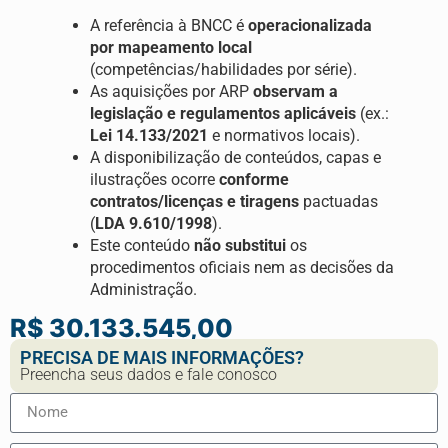
A referência à BNCC é
operacionalizada
por mapeamento local
(competências/habilidades por série).
As aquisições por ARP
observam a
legislação e regulamentos aplicáveis
(ex.:
Lei 14.133/2021
e normativos locais).
A disponibilização de conteúdos, capas e
ilustrações ocorre
conforme
contratos/licenças e tiragens
pactuadas
(
LDA 9.610/1998
).
Este conteúdo
não substitui
os
procedimentos oficiais nem as decisões da
Administração.
R$ 30.133.545,00
PRECISA DE MAIS INFORMAÇÕES?
Preencha seus dados e fale conosco