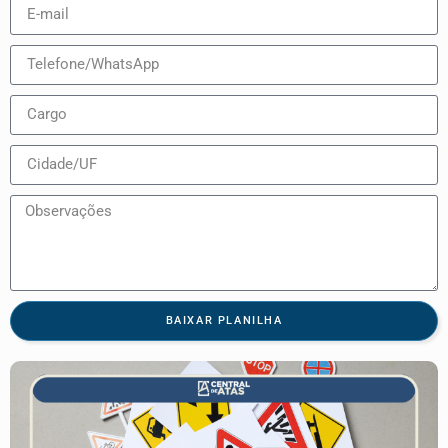
BAIXAR PLANILHA