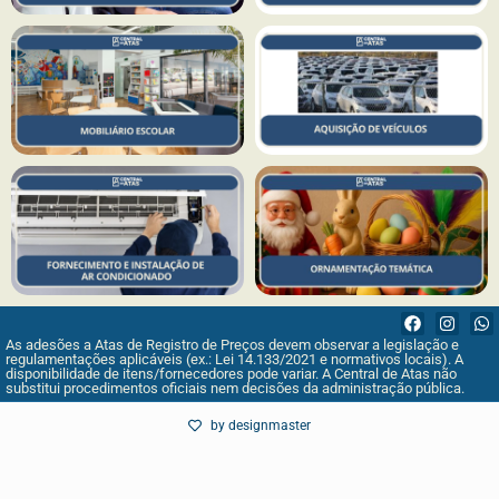
As adesões a Atas de Registro de Preços devem observar a legislação e
regulamentações aplicáveis (ex.: Lei 14.133/2021 e normativos locais). A
disponibilidade de itens/fornecedores pode variar. A Central de Atas não
substitui procedimentos oficiais nem decisões da administração pública.
by designmaster